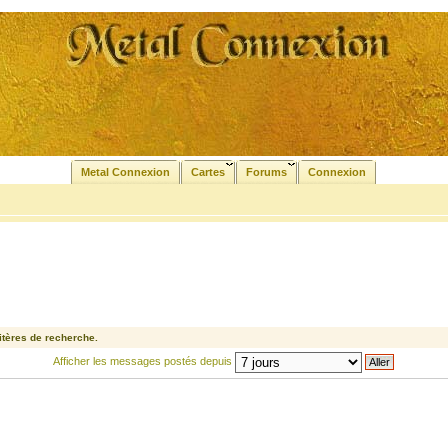
Metal Connexion
Cartes
Forums
Connexion
tères de recherche.
Afficher les messages postés depuis