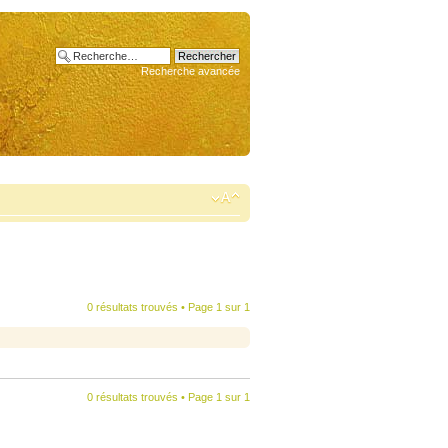
Recherche avancée
0 résultats trouvés • Page
1
sur
1
0 résultats trouvés • Page
1
sur
1