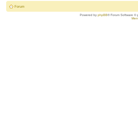
Forum
Powered by
phpBB
® Forum Software © 
Ment