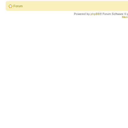
Forum
Powered by
phpBB
® Forum Software © 
Ment