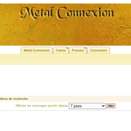
Metal Connexion
Cartes
Forums
Connexion
tères de recherche.
Afficher les messages postés depuis