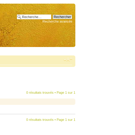
Recherche avancée
0 résultats trouvés • Page
1
sur
1
0 résultats trouvés • Page
1
sur
1