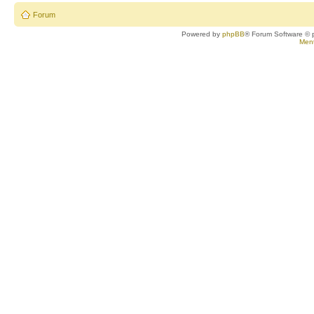
Forum
Powered by
phpBB
® Forum Software © 
Ment