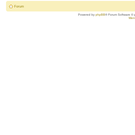
Forum
Powered by
phpBB
® Forum Software © 
Ment