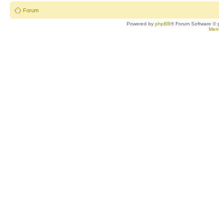
Forum
Powered by
phpBB
® Forum Software © 
Ment