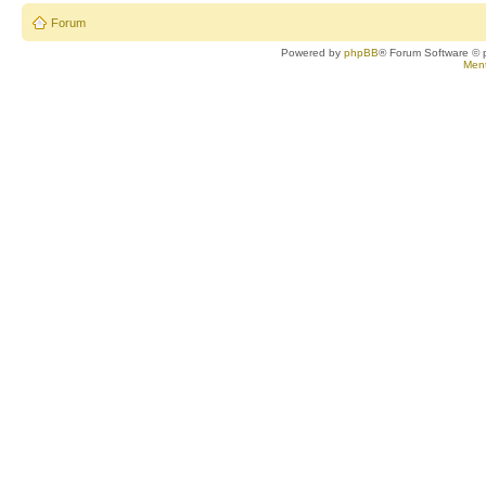
Forum
Powered by
phpBB
® Forum Software © 
Ment