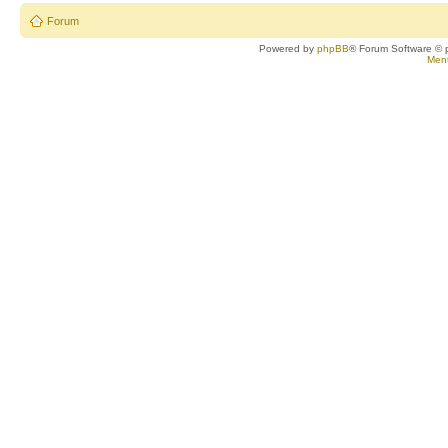
Forum
Powered by
phpBB
® Forum Software © 
Ment