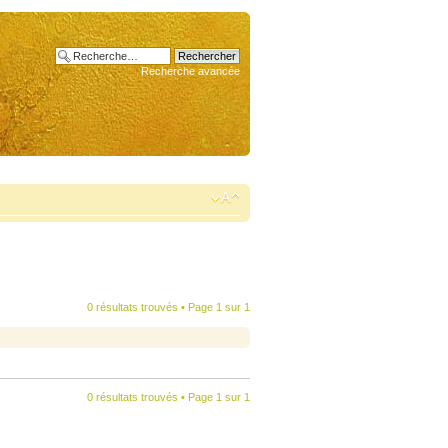
Recherche avancée
0 résultats trouvés • Page
1
sur
1
0 résultats trouvés • Page
1
sur
1