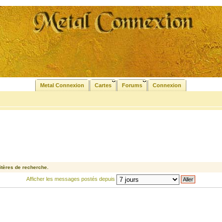
Metal Connexion
Cartes
Forums
Connexion
tères de recherche.
Afficher les messages postés depuis