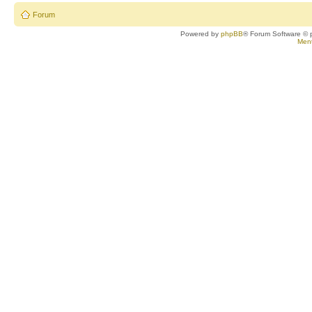
Forum
Powered by
phpBB
® Forum Software © 
Ment