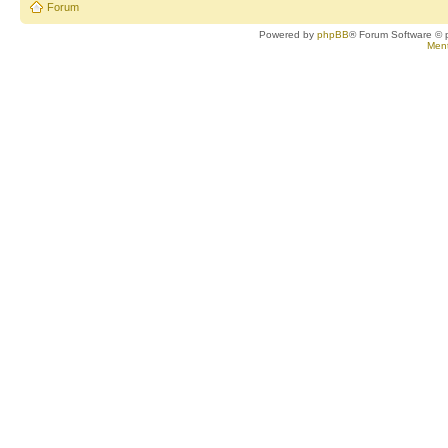
Forum
Powered by
phpBB
® Forum Software © 
Ment