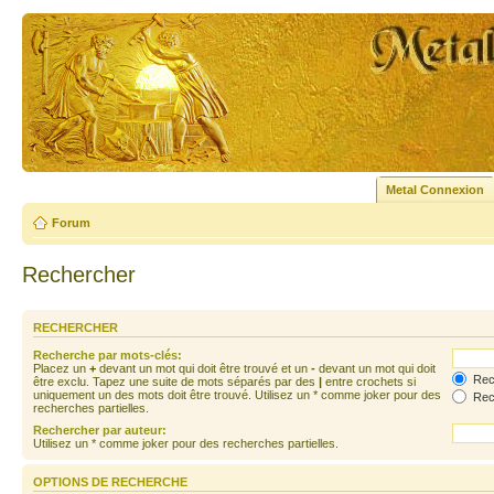
Metal Connexion
Forum
Rechercher
RECHERCHER
Recherche par mots-clés:
Placez un
+
devant un mot qui doit être trouvé et un
-
devant un mot qui doit
Rech
être exclu. Tapez une suite de mots séparés par des
|
entre crochets si
uniquement un des mots doit être trouvé. Utilisez un * comme joker pour des
Rech
recherches partielles.
Rechercher par auteur:
Utilisez un * comme joker pour des recherches partielles.
OPTIONS DE RECHERCHE