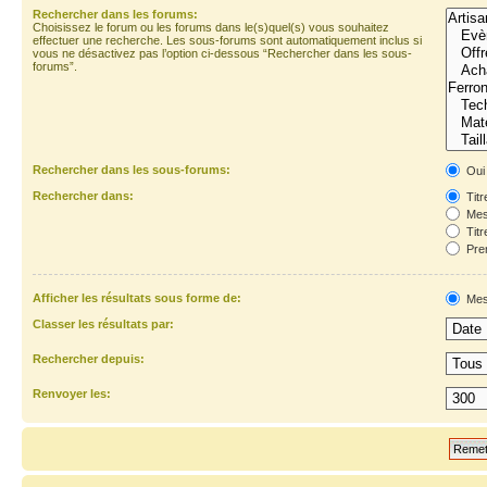
Rechercher dans les forums:
Choisissez le forum ou les forums dans le(s)quel(s) vous souhaitez
effectuer une recherche. Les sous-forums sont automatiquement inclus si
vous ne désactivez pas l’option ci-dessous “Rechercher dans les sous-
forums”.
Rechercher dans les sous-forums:
Oui
Rechercher dans:
Titr
Mes
Titr
Prem
Afficher les résultats sous forme de:
Mes
Classer les résultats par:
Rechercher depuis:
Renvoyer les: