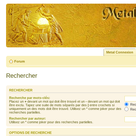
Metal Connexion
Forum
Rechercher
RECHERCHER
Recherche par mots-clés:
Placez un
+
devant un mot qui doit être trouvé et un
-
devant un mot qui doit
Rech
être exclu. Tapez une suite de mots séparés par des
|
entre crochets si
uniquement un des mots doit être trouvé. Utilisez un * comme joker pour des
Rech
recherches partielles.
Rechercher par auteur:
Utilisez un * comme joker pour des recherches partielles.
OPTIONS DE RECHERCHE