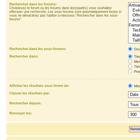
Rechercher dans les forums:
Choisissez le forum ou les forums dans le(s)quel(s) vous souhaitez
effectuer une recherche. Les sous-forums sont automatiquement inclus si
vous ne désactivez pas l’option ci-dessous “Rechercher dans les sous-
forums”.
Rechercher dans les sous-forums:
Oui
Rechercher dans:
Titr
Mes
Titr
Prem
Afficher les résultats sous forme de:
Mes
Classer les résultats par:
Rechercher depuis:
Renvoyer les: