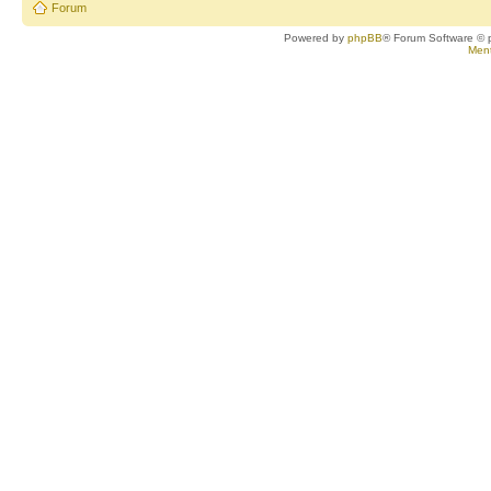
Forum
Powered by
phpBB
® Forum Software © 
Ment