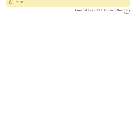
Forum
Powered by
phpBB
® Forum Software © 
Ment