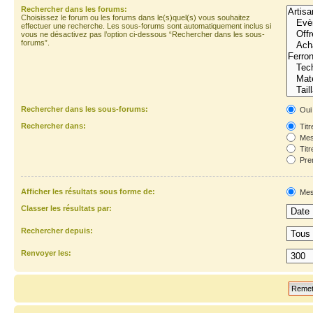
Rechercher dans les forums:
Choisissez le forum ou les forums dans le(s)quel(s) vous souhaitez
effectuer une recherche. Les sous-forums sont automatiquement inclus si
vous ne désactivez pas l’option ci-dessous “Rechercher dans les sous-
forums”.
Rechercher dans les sous-forums:
Oui
Rechercher dans:
Titr
Mes
Titr
Prem
Afficher les résultats sous forme de:
Mes
Classer les résultats par:
Rechercher depuis:
Renvoyer les: