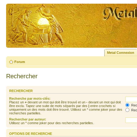
Metal Connexion
Forum
Rechercher
RECHERCHER
Recherche par mots-clés:
Placez un
+
devant un mot qui doit être trouvé et un
-
devant un mot qui doit
Rech
être exclu. Tapez une suite de mots séparés par des
|
entre crochets si
uniquement un des mots doit être trouvé. Utilisez un * comme joker pour des
Rech
recherches partielles.
Rechercher par auteur:
Utilisez un * comme joker pour des recherches partielles.
OPTIONS DE RECHERCHE