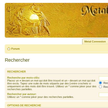
Metal Connexion
Forum
Rechercher
RECHERCHER
Recherche par mots-clés:
Placez un
+
devant un mot qui doit être trouvé et un
-
devant un mot qui doit
Rech
être exclu. Tapez une suite de mots séparés par des
|
entre crochets si
uniquement un des mots doit être trouvé. Utilisez un * comme joker pour des
Rech
recherches partielles.
Rechercher par auteur:
Utilisez un * comme joker pour des recherches partielles.
OPTIONS DE RECHERCHE