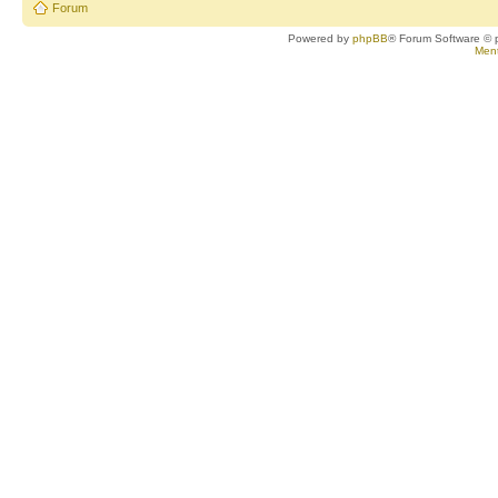
Forum
Powered by
phpBB
® Forum Software © 
Ment