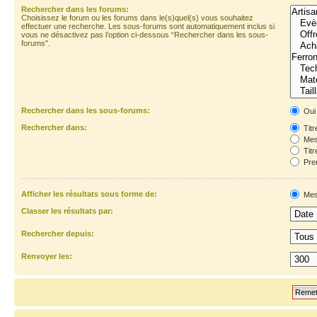
Rechercher dans les forums:
Choisissez le forum ou les forums dans le(s)quel(s) vous souhaitez
effectuer une recherche. Les sous-forums sont automatiquement inclus si
vous ne désactivez pas l’option ci-dessous “Rechercher dans les sous-
forums”.
Rechercher dans les sous-forums:
Oui
Rechercher dans:
Titr
Mes
Titr
Prem
Afficher les résultats sous forme de:
Mes
Classer les résultats par:
Rechercher depuis:
Renvoyer les: