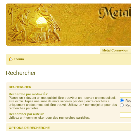
Metal Connexion
Forum
Rechercher
RECHERCHER
Recherche par mots-clés:
Placez un
+
devant un mot qui doit être trouvé et un
-
devant un mot qui doit
Rech
être exclu. Tapez une suite de mots séparés par des
|
entre crochets si
uniquement un des mots doit être trouvé. Utilisez un * comme joker pour des
Rech
recherches partielles.
Rechercher par auteur:
Utilisez un * comme joker pour des recherches partielles.
OPTIONS DE RECHERCHE