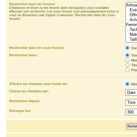
Rechercher dans les forums:
Choisissez le forum ou les forums dans le(s)quel(s) vous souhaitez
effectuer une recherche. Les sous-forums sont automatiquement inclus si
vous ne désactivez pas l’option ci-dessous “Rechercher dans les sous-
forums”.
Rechercher dans les sous-forums:
Oui
Rechercher dans:
Titr
Mes
Titr
Prem
Afficher les résultats sous forme de:
Mes
Classer les résultats par:
Rechercher depuis:
Renvoyer les: