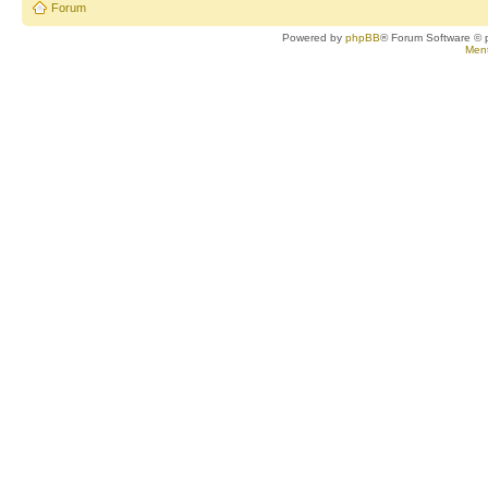
Forum
Powered by
phpBB
® Forum Software © 
Ment