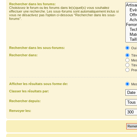
Rechercher dans les forums:
Choisissez le forum ou les forums dans le(s)quel(s) vous souhaitez
effectuer une recherche. Les sous-forums sont automatiquement inclus si
vous ne désactivez pas l’option ci-dessous “Rechercher dans les sous-
forums”.
Rechercher dans les sous-forums:
Oui
Rechercher dans:
Titr
Mes
Titr
Prem
Afficher les résultats sous forme de:
Mes
Classer les résultats par:
Rechercher depuis:
Renvoyer les: