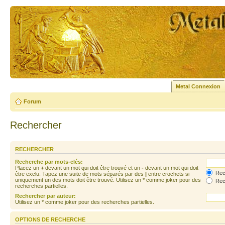
Metal Connexion
Forum
Rechercher
RECHERCHER
Recherche par mots-clés:
Placez un
+
devant un mot qui doit être trouvé et un
-
devant un mot qui doit
Rech
être exclu. Tapez une suite de mots séparés par des
|
entre crochets si
uniquement un des mots doit être trouvé. Utilisez un * comme joker pour des
Rech
recherches partielles.
Rechercher par auteur:
Utilisez un * comme joker pour des recherches partielles.
OPTIONS DE RECHERCHE