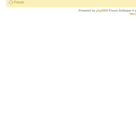
Forum
Powered by
phpBB
® Forum Software © 
Ment