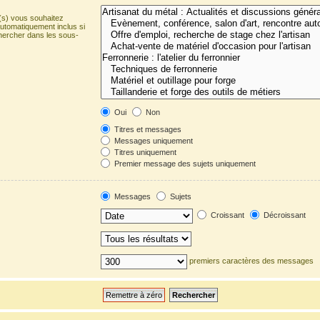
(s) vous souhaitez
utomatiquement inclus si
hercher dans les sous-
Oui
Non
Titres et messages
Messages uniquement
Titres uniquement
Premier message des sujets uniquement
Messages
Sujets
Croissant
Décroissant
premiers caractères des messages