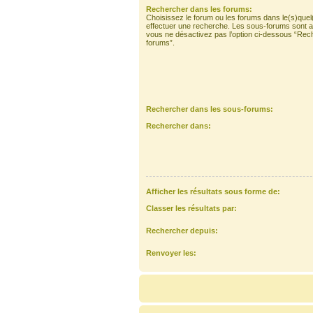
Rechercher dans les forums:
Choisissez le forum ou les forums dans le(s)quel
effectuer une recherche. Les sous-forums sont a
vous ne désactivez pas l’option ci-dessous “Rec
forums”.
Rechercher dans les sous-forums:
Rechercher dans:
Afficher les résultats sous forme de:
Classer les résultats par:
Rechercher depuis:
Renvoyer les: