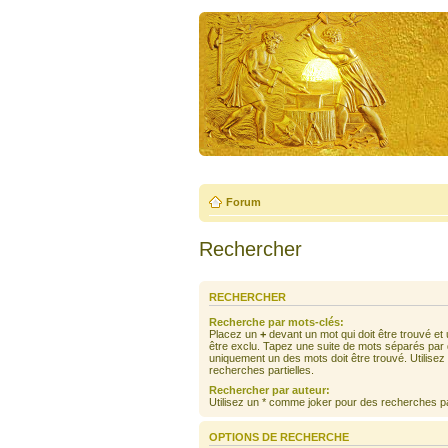
Forum
Rechercher
RECHERCHER
Recherche par mots-clés:
Placez un
+
devant un mot qui doit être trouvé et
être exclu. Tapez une suite de mots séparés par
uniquement un des mots doit être trouvé. Utilise
recherches partielles.
Rechercher par auteur:
Utilisez un * comme joker pour des recherches par
OPTIONS DE RECHERCHE