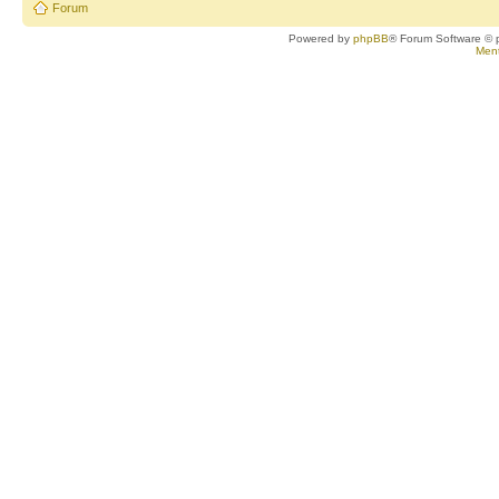
Forum
Powered by
phpBB
® Forum Software © 
Ment