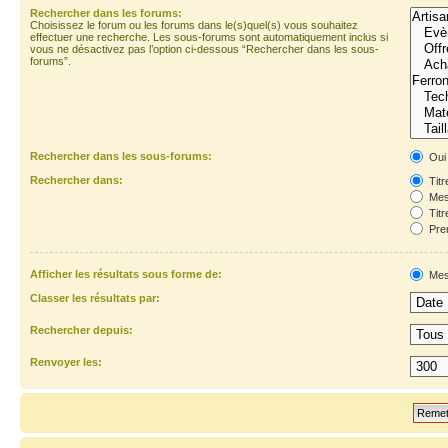
Rechercher dans les forums:
Choisissez le forum ou les forums dans le(s)quel(s) vous souhaitez
effectuer une recherche. Les sous-forums sont automatiquement inclus si
vous ne désactivez pas l’option ci-dessous “Rechercher dans les sous-
forums”.
Rechercher dans les sous-forums:
Oui
Rechercher dans:
Titr
Mes
Titr
Prem
Afficher les résultats sous forme de:
Mes
Classer les résultats par:
Rechercher depuis:
Renvoyer les: