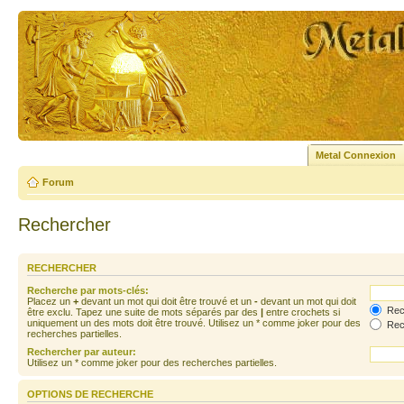
Metal Connexion
Forum
Rechercher
RECHERCHER
Recherche par mots-clés:
Placez un
+
devant un mot qui doit être trouvé et un
-
devant un mot qui doit
Rech
être exclu. Tapez une suite de mots séparés par des
|
entre crochets si
uniquement un des mots doit être trouvé. Utilisez un * comme joker pour des
Rech
recherches partielles.
Rechercher par auteur:
Utilisez un * comme joker pour des recherches partielles.
OPTIONS DE RECHERCHE