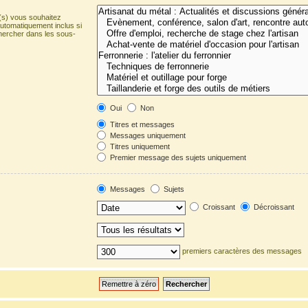
(s) vous souhaitez
utomatiquement inclus si
hercher dans les sous-
Oui
Non
Titres et messages
Messages uniquement
Titres uniquement
Premier message des sujets uniquement
Messages
Sujets
Croissant
Décroissant
premiers caractères des messages