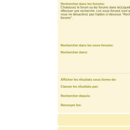
Rechercher dans les forums:
Choisissez le forum ou les forums dans le(s)quel
effectuer une recherche. Les sous-forums sont a
vous ne désactivez pas l’option ci-dessous “Rec
forums”.
Rechercher dans les sous-forums:
Rechercher dans:
Afficher les résultats sous forme de:
Classer les résultats par:
Rechercher depuis:
Renvoyer les: