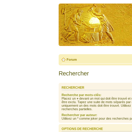
Forum
Rechercher
RECHERCHER
Recherche par mots-clés:
Placez un
+
devant un mot qui doit être trouvé et
être exclu. Tapez une suite de mots séparés par
uniquement un des mots doit être trouvé. Utilise
recherches partielles.
Rechercher par auteur:
Utilisez un * comme joker pour des recherches par
OPTIONS DE RECHERCHE