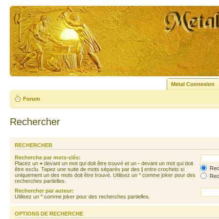
Metal Connexion
Forum
Rechercher
RECHERCHER
Recherche par mots-clés:
Placez un
+
devant un mot qui doit être trouvé et un
-
devant un mot qui doit
Rech
être exclu. Tapez une suite de mots séparés par des
|
entre crochets si
uniquement un des mots doit être trouvé. Utilisez un * comme joker pour des
Rech
recherches partielles.
Rechercher par auteur:
Utilisez un * comme joker pour des recherches partielles.
OPTIONS DE RECHERCHE