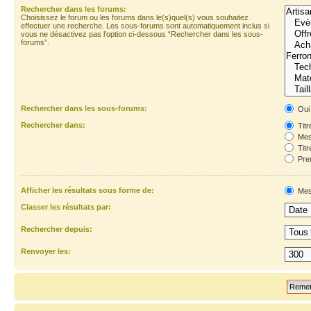
Rechercher dans les forums:
Choisissez le forum ou les forums dans le(s)quel(s) vous souhaitez
effectuer une recherche. Les sous-forums sont automatiquement inclus si
vous ne désactivez pas l’option ci-dessous “Rechercher dans les sous-
forums”.
Rechercher dans les sous-forums:
Oui
Rechercher dans:
Titr
Mes
Titr
Prem
Afficher les résultats sous forme de:
Mes
Classer les résultats par:
Rechercher depuis:
Renvoyer les: