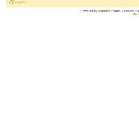
Forum
Powered by
phpBB
® Forum Software © 
Ment