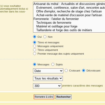
(s) vous souhaitez
utomatiquement inclus si
hercher dans les sous-
Oui
Non
Titres et messages
Messages uniquement
Titres uniquement
Premier message des sujets uniquement
Messages
Sujets
Croissant
Décroissant
premiers caractères des messages