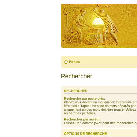
Forum
Rechercher
RECHERCHER
Recherche par mots-clés:
Placez un
+
devant un mot qui doit être trouvé et
être exclu. Tapez une suite de mots séparés par
uniquement un des mots doit être trouvé. Utilise
recherches partielles.
Rechercher par auteur:
Utilisez un * comme joker pour des recherches par
OPTIONS DE RECHERCHE