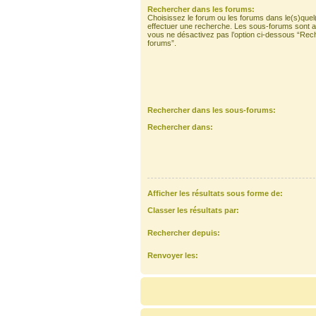
Rechercher dans les forums:
Choisissez le forum ou les forums dans le(s)quel
effectuer une recherche. Les sous-forums sont a
vous ne désactivez pas l’option ci-dessous “Rec
forums”.
Rechercher dans les sous-forums:
Rechercher dans:
Afficher les résultats sous forme de:
Classer les résultats par:
Rechercher depuis:
Renvoyer les: