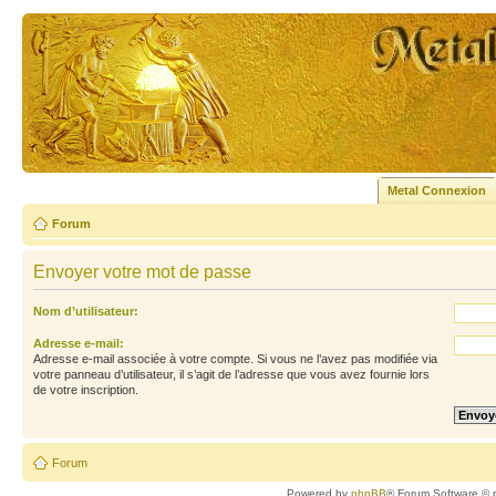
Metal Connexion
Forum
Envoyer votre mot de passe
Nom d’utilisateur:
Adresse e-mail:
Adresse e-mail associée à votre compte. Si vous ne l’avez pas modifiée via
votre panneau d’utilisateur, il s’agit de l’adresse que vous avez fournie lors
de votre inscription.
Forum
Powered by
phpBB
® Forum Software © 