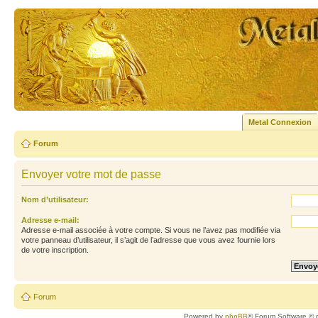
Metal Connexion
Forum
Envoyer votre mot de passe
Nom d’utilisateur:
Adresse e-mail:
Adresse e-mail associée à votre compte. Si vous ne l’avez pas modifiée via
votre panneau d’utilisateur, il s’agit de l’adresse que vous avez fournie lors
de votre inscription.
Forum
Powered by
phpBB
® Forum Software © 