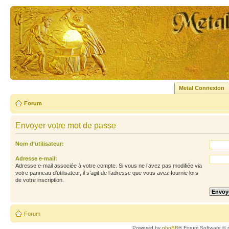
Metal Connexion
Forum
Envoyer votre mot de passe
Nom d’utilisateur:
Adresse e-mail:
Adresse e-mail associée à votre compte. Si vous ne l’avez pas modifiée via
votre panneau d’utilisateur, il s’agit de l’adresse que vous avez fournie lors
de votre inscription.
Forum
Powered by
phpBB
® Forum Software © 