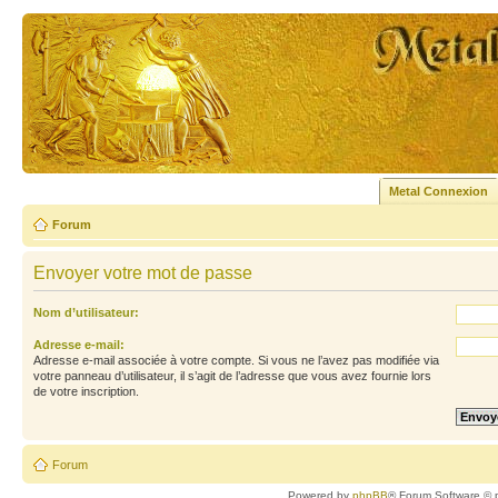
Metal Connexion
Forum
Envoyer votre mot de passe
Nom d’utilisateur:
Adresse e-mail:
Adresse e-mail associée à votre compte. Si vous ne l’avez pas modifiée via
votre panneau d’utilisateur, il s’agit de l’adresse que vous avez fournie lors
de votre inscription.
Forum
Powered by
phpBB
® Forum Software © 