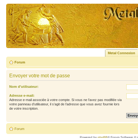
Metal Connexion
Forum
Envoyer votre mot de passe
Nom d’utilisateur:
Adresse e-mail:
Adresse e-mail associée à votre compte. Si vous ne l’avez pas modifiée via
votre panneau d’utilisateur, il s’agit de l’adresse que vous avez fournie lors
de votre inscription.
Forum
Powered by
phpBB
® Forum Software © 