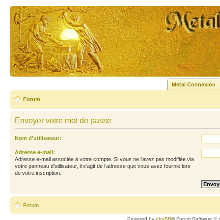
Metal Connexion
Forum
Envoyer votre mot de passe
Nom d’utilisateur:
Adresse e-mail:
Adresse e-mail associée à votre compte. Si vous ne l’avez pas modifiée via
votre panneau d’utilisateur, il s’agit de l’adresse que vous avez fournie lors
de votre inscription.
Forum
Powered by
phpBB
® Forum Software © 