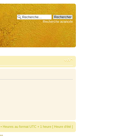
Recherche avancée
• Heures au format UTC + 1 heure [ Heure d’été ]
eo