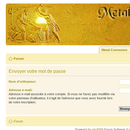
Metal Connexion
Forum
Envoyer votre mot de passe
Nom d’utilisateur:
Adresse e-mail:
Adresse e-mail associée à votre compte. Si vous ne l’avez pas modifiée via
votre panneau d’utilisateur, il s’agit de l’adresse que vous avez fournie lors
de votre inscription.
Forum
Powered by
phpBB
® Forum Software © 