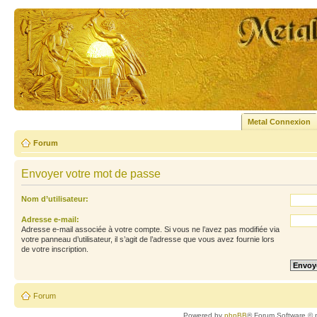
Metal Connexion
Forum
Envoyer votre mot de passe
Nom d’utilisateur:
Adresse e-mail:
Adresse e-mail associée à votre compte. Si vous ne l’avez pas modifiée via
votre panneau d’utilisateur, il s’agit de l’adresse que vous avez fournie lors
de votre inscription.
Forum
Powered by
phpBB
® Forum Software © 