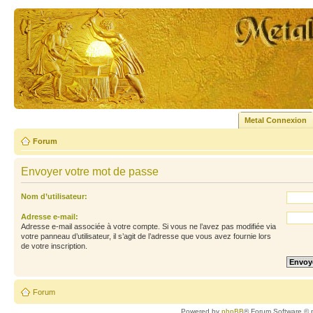
Metal Connexion
Forum
Envoyer votre mot de passe
Nom d’utilisateur:
Adresse e-mail:
Adresse e-mail associée à votre compte. Si vous ne l’avez pas modifiée via
votre panneau d’utilisateur, il s’agit de l’adresse que vous avez fournie lors
de votre inscription.
Forum
Powered by
phpBB
® Forum Software © 