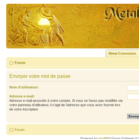
Metal Connexion
Forum
Envoyer votre mot de passe
Nom d’utilisateur:
Adresse e-mail:
Adresse e-mail associée à votre compte. Si vous ne l’avez pas modifiée via
votre panneau d’utilisateur, il s’agit de l’adresse que vous avez fournie lors
de votre inscription.
Forum
Powered by
phpBB
® Forum Software © 