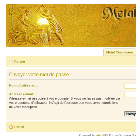
Metal Connexion
Forum
Envoyer votre mot de passe
Nom d’utilisateur:
Adresse e-mail:
Adresse e-mail associée à votre compte. Si vous ne l’avez pas modifiée via
votre panneau d’utilisateur, il s’agit de l’adresse que vous avez fournie lors
de votre inscription.
Forum
Powered by
phpBB
® Forum Software © 