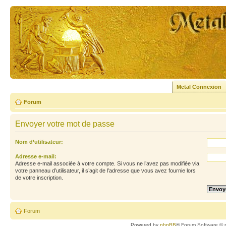
Metal Connexion
Forum
Envoyer votre mot de passe
Nom d’utilisateur:
Adresse e-mail:
Adresse e-mail associée à votre compte. Si vous ne l’avez pas modifiée via
votre panneau d’utilisateur, il s’agit de l’adresse que vous avez fournie lors
de votre inscription.
Forum
Powered by
phpBB
® Forum Software © 