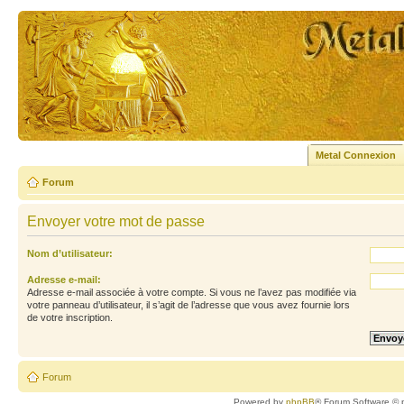
Metal Connexion
Forum
Envoyer votre mot de passe
Nom d’utilisateur:
Adresse e-mail:
Adresse e-mail associée à votre compte. Si vous ne l’avez pas modifiée via
votre panneau d’utilisateur, il s’agit de l’adresse que vous avez fournie lors
de votre inscription.
Forum
Powered by
phpBB
® Forum Software © 