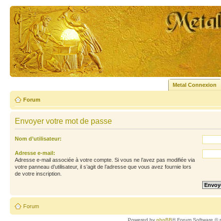
Metal Connexion
Forum
Envoyer votre mot de passe
Nom d’utilisateur:
Adresse e-mail:
Adresse e-mail associée à votre compte. Si vous ne l’avez pas modifiée via
votre panneau d’utilisateur, il s’agit de l’adresse que vous avez fournie lors
de votre inscription.
Forum
Powered by
phpBB
® Forum Software © 