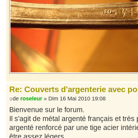
Re: Couverts d'argenterie avec po
de
roseleur
» Dim 16 Mai 2010 19:08
Bienvenue sur le forum.
Il s'agit de métal argenté français et trè
argenté renforcé par une tige acier intér
être assez légers.