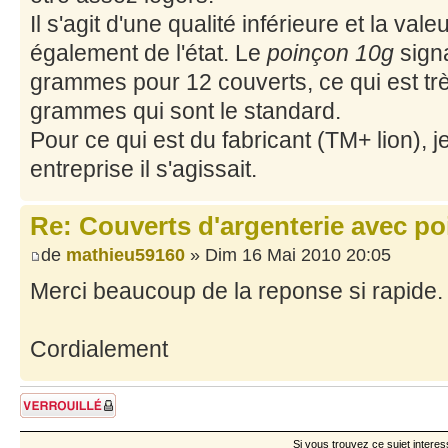
Il s'agit d'une qualité inférieure et la val
également de l'état. Le
poinçon 10g
sign
grammes pour 12 couverts, ce qui est tr
grammes qui sont le standard.
Pour ce qui est du fabricant (TM+ lion), j
entreprise il s'agissait.
Re: Couverts d'argenterie avec po
de
mathieu59160
» Dim 16 Mai 2010 20:05
Merci beaucoup de la reponse si rapide.
Cordialement
Sujet verrouillé
Si vous trouvez ce sujet interes