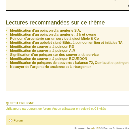
Lectures recommandées sur ce thème
Identification d'un poinçon d'argenterie S.A.
Identification d'un poinçon d'argenterie : J k et cygne
Poinçon d'argenterie sur un service à gigot Miele & Co
Identification d'un gobelet signé Ethis, à poinçon en lion et initiales TA
Identification de couverts à poinçon RD
Identification de couverts à poinçon A.P.
Signification d'un poinçon sur des couverts de service
Identification de couverts à poinçon BOURDON
Identification de poinçons de couverts : balance 72, Combault et poinçon
Nettoyer de l'argenterie ancienne et la réargenter
QUI EST EN LIGNE
Utilisateurs parcourant ce forum: Aucun utilisateur enregistré et 0 invités
Forum
Powered by
phpBB
® Forum Software © 