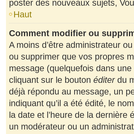
poster des nouveaux sujets, Vo
Haut
Comment modifier ou suppri
A moins d’être administrateur o
ou supprimer que vos propres m
message (quelquefois dans une d
cliquant sur le bouton
éditer
du m
déjà répondu au message, un pet
indiquant qu’il a été édité, le nom
la date et l’heure de la dernière
un modérateur ou un administrat