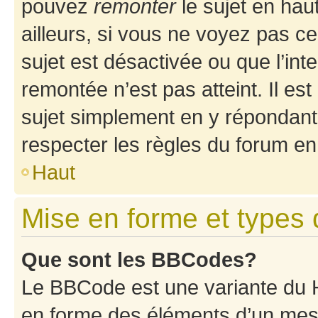
pouvez
remonter
le sujet en hau
ailleurs, si vous ne voyez pas ce
sujet est désactivée ou que l’int
remontée n’est pas atteint. Il e
sujet simplement en y répondan
respecter les règles du forum en 
Haut
Mise en forme et types 
Que sont les BBCodes?
Le BBCode est une variante du H
en forme des éléments d’un mess