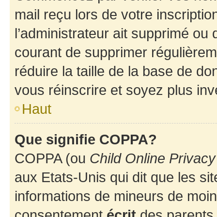
mail reçu lors de votre inscriptio
l’administrateur ait supprimé ou d
courant de supprimer régulièreme
réduire la taille de la base de d
vous réinscrire et soyez plus inv
Haut
Que signifie COPPA?
COPPA (ou
Child Online Privacy
aux Etats-Unis qui dit que les sit
informations de mineurs de moins
consentement
écrit
des parents (