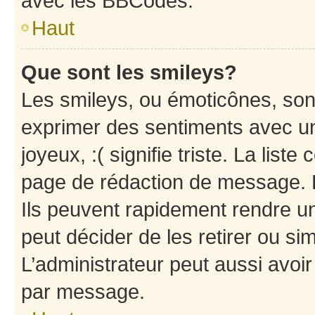
avec les BBCodes.
Haut
Que sont les smileys?
Les smileys, ou émoticônes, sont
exprimer des sentiments avec un 
joyeux, :( signifie triste. La list
page de rédaction de message. 
Ils peuvent rapidement rendre un
peut décider de les retirer ou s
L’administrateur peut aussi avo
par message.