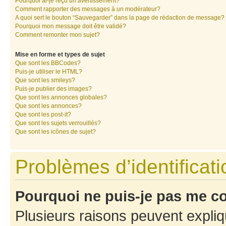
Pourquoi ai-je reçu un avertissement?
Comment rapporter des messages à un modérateur?
A quoi sert le bouton “Sauvegarder” dans la page de rédaction de message?
Pourquoi mon message doit être validé?
Comment remonter mon sujet?
Mise en forme et types de sujet
Que sont les BBCodes?
Puis-je utiliser le HTML?
Que sont les smileys?
Puis-je publier des images?
Que sont les annonces globales?
Que sont les annonces?
Que sont les post-it?
Que sont les sujets verrouillés?
Que sont les icônes de sujet?
Problèmes d’identificatio
Pourquoi ne puis-je pas me c
Plusieurs raisons peuvent expliq