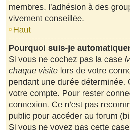
membres, l’adhésion à des groupes
vivement conseillée.
Haut
Pourquoi suis-je automatiqu
Si vous ne cochez pas la case
M
chaque visite
lors de votre conn
pendant une durée déterminée. C
votre compte. Pour rester connec
connexion. Ce n’est pas recomma
public pour accéder au forum (bib
Si vous ne voyez pas cette case, 