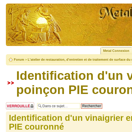
Metal Connexion
Forum
>
L'atelier de restauration, d'entretien et de traitement de surface du
Identification d'un 
poinçon PIE couro
Sujet verrouillé
Identification d'un vinaigrier 
PIE couronné