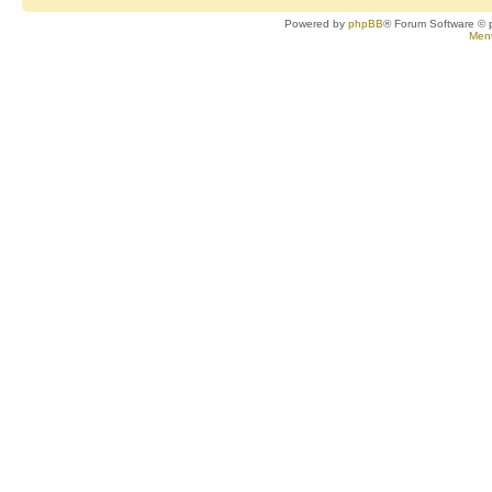
Powered by
phpBB
® Forum Software © 
Ment