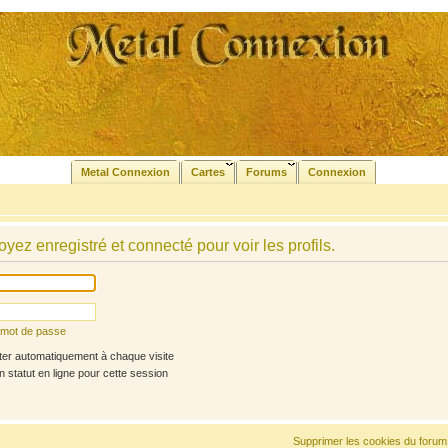
Metal Connexion
Cartes
Forums
Connexion
yez enregistré et connecté pour voir les profils.
n mot de passe
r automatiquement à chaque visite
statut en ligne pour cette session
Supprimer les cookies du forum