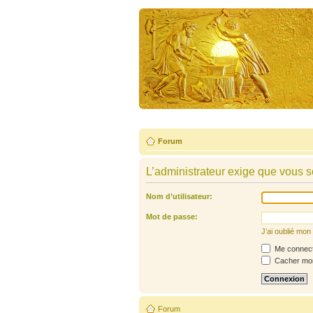
Forum
L’administrateur exige que vous so
Nom d’utilisateur:
Mot de passe:
J’ai oublié mo
Me connecte
Cacher mon 
Forum