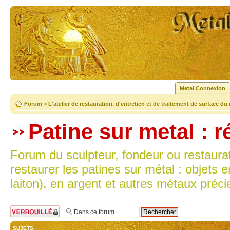
Metal Connexion
Forum
>
L'atelier de restauration, d'entretien et de traitement de surface du
Patine sur metal : r
Forum du sculpteur, fondeur ou restaurate
restaurer les patines sur métal : objets 
laiton), en argent et autres métaux préci
Forum verrouillé
SUJETS