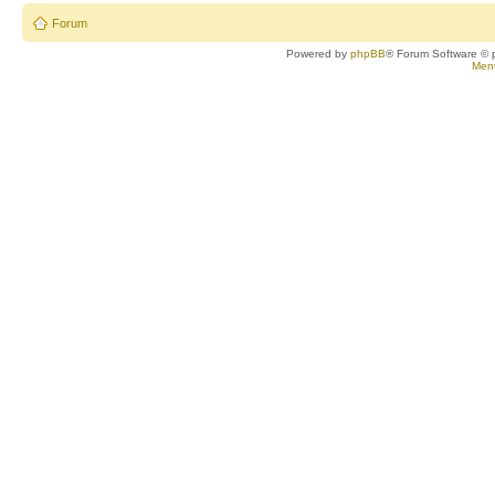
Forum
Powered by
phpBB
® Forum Software © 
Ment