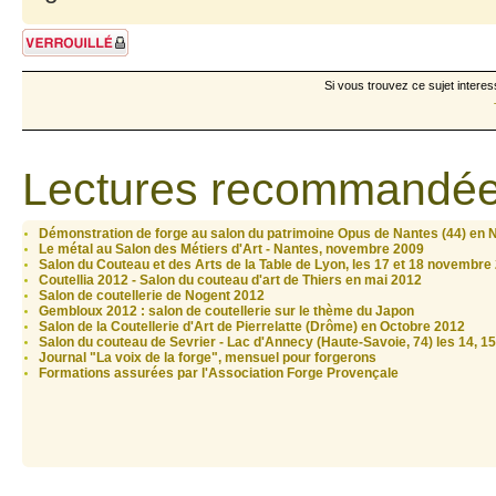
Sujet verrouillé
Si vous trouvez ce sujet interes
Lectures recommandée
Démonstration de forge au salon du patrimoine Opus de Nantes (44) en
Le métal au Salon des Métiers d'Art - Nantes, novembre 2009
Salon du Couteau et des Arts de la Table de Lyon, les 17 et 18 novembre
Coutellia 2012 - Salon du couteau d'art de Thiers en mai 2012
Salon de coutellerie de Nogent 2012
Gembloux 2012 : salon de coutellerie sur le thème du Japon
Salon de la Coutellerie d'Art de Pierrelatte (Drôme) en Octobre 2012
Salon du couteau de Sevrier - Lac d'Annecy (Haute-Savoie, 74) les 14, 15 
Journal "La voix de la forge", mensuel pour forgerons
Formations assurées par l'Association Forge Provençale