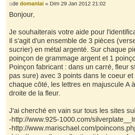
de
domanlai
» Dim 29 Jan 2012 21:02
Bonjour,
Je souhaiterais votre aide pour l'identifi
Il s'agit d'un ensemble de 3 pièces (verse
sucrier) en métal argenté. Sur chaque piè
poinçon de grammage argent et 1 poinço
Poinçon fabricant : dans un carré, fleur s
pas sure) avec 3 points dans le coeur et 
chaque côté, les lettres en majuscule A à
droite de la fleur.
J'ai cherché en vain sur tous les sites su
-http://www.925-1000.com/silverplate__I
-http://www.marischael.com/poincons.ph