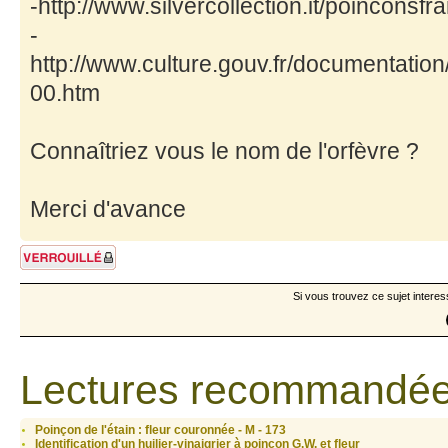
-http://www.silvercollection.it/poinconsfr
-
http://www.culture.gouv.fr/documentat
00.htm
Connaîtriez vous le nom de l'orfèvre ?
Merci d'avance
Sujet verrouillé
Si vous trouvez ce sujet interes
Lectures recommandée
Poinçon de l'étain : fleur couronnée - M - 173
Identification d'un huilier-vinaigrier à poinçon G.W. et fleur