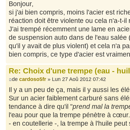
Bonjour,
si j'ai bien compris, moins l'acier est ric
réaction doit être violente ou cela n'a-t-il 
J'ai trempé récemment une lame en acier
de suspension auto dans de l'eau salée (o
qu'il y avait de plus violent) et cela n'a pa
bien compris, ce type d'acier est vraimen
Re: Choix d'une trempe (eau - huile
de
cardoso5fr
» Lun 27 Aoû 2012 07:42
Il y a un peu de ça, mais il y aussi les él
Sur un acier faiblement carburé sans élé
tendance à dire qu'il "
prend mal la tremp
l'eau pour que la trempe pénètre à cœur
- en coutellerie -, la trempe à l'huile pe