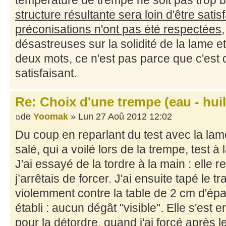
structure résultante sera loin d'être satisf
préconisations n'ont pas été respectées
désastreuses sur la solidité de la lame 
deux mots, ce n'est pas parce que c'est 
satisfaisant.
Re: Choix d'une trempe (eau - huile
de
Yoomak
» Lun 27 Aoû 2012 12:02
Du coup en reparlant du test avec la lam
salé, qui a voilé lors de la trempe, test 
J'ai essayé de la tordre à la main : elle 
j’arrêtais de forcer. J'ai ensuite tapé le 
violemment contre la table de 2 cm d'ép
établi : aucun dégât "visible". Elle s'est 
pour la détordre, quand j'ai forcé après