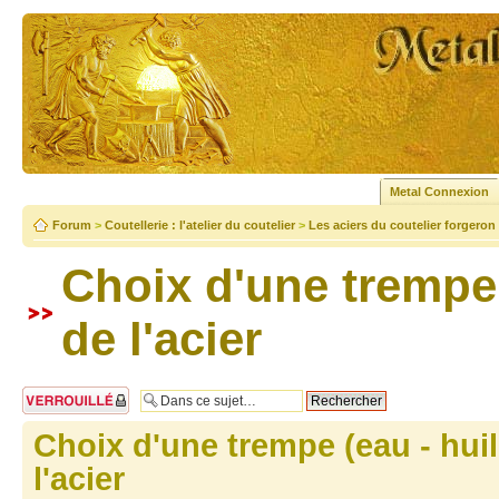
Metal Connexion
Forum
>
Coutellerie : l'atelier du coutelier
>
Les aciers du coutelier forgeron
Choix d'une trempe 
de l'acier
Sujet verrouillé
Choix d'une trempe (eau - huil
l'acier