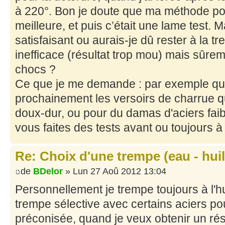
à 220°. Bon je doute que ma méthode pour
meilleure, et puis c’était une lame test. 
satisfaisant ou aurais-je dû rester à la t
inefficace (résultat trop mou) mais sûrem
chocs ?
Ce que je me demande : par exemple quan
prochainement les versoirs de charrue q
doux-dur, ou pour du damas d'aciers faib
vous faites des tests avant ou toujours à 
Re: Choix d'une trempe (eau - huile
de
BDelor
» Lun 27 Aoû 2012 13:04
Personnellement je trempe toujours à l'h
trempe sélective avec certains aciers pou
préconisée, quand je veux obtenir un rés