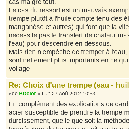
cas malgré tout.
Le cas du ressort est un mauvais exempl
trempe plutôt à l'huile compte tenu des él
manganèse et autres) qui font que la vit
nécessite pas le transfert de chaleur m
l'eau) pour descendre en dessous.
Mais rien n’empêche de tremper à l'eau, c
sont nettement plus importants en ce qui
voilage.
Re: Choix d'une trempe (eau - huile
de
BDelor
» Lun 27 Aoû 2012 10:53
En complément des explications de cardo
acier susceptible de prendre la trempe m
durcissement, quelle que soit la méthode 
température de trempe ne soit pas trop 