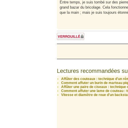
Entre temps, je suis tombé sur des pierr
grand bazar du bricolage. Cela fonctionne p
que la main ; mais je suis toujours étonné
Sujet verrouillé
Lectures recommandées su
Affûter des couteaux : technique d'un ré
Comment affuter un burin de marteau piq
Affûter une paire de ciseaux : technique
Comment affuter une lame de couteau : t
Vitesse et diamètre de roue d'un backsta