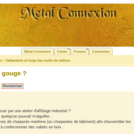
Metal Connexion
Cartes
Forums
Connexion
er
>
Taillanderie et forge des outils de métiers
 gouge ?
r par une atelier d'affûtage industriel ?
quelqu'un pouvait m'aiguiller...
outres de charpente maritime (ou charpentes de bâtiment) afin d'assembler les
s à confectionner des sabots en bois .