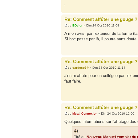
Re: Comment affûter une gouge ?
de
BDelor
» Dim 24 Oct 2010 11:08
A mon avis, par l'extérieur de la forme (la
Si bpc passe par là, il pourra sans doute 
Re: Comment affûter une gouge ?
de
cardoso5fr
» Dim 24 Oct 2010 11:14
J'en ai affuté pour un collègue par l'extér
faut faire.
Re: Comment affûter une gouge ?
de
Metal Connexion
» Dim 24 Oct 2010 12:00
Quelques informations sur l'affutage des
Tiré du
Nouveau Manuel complet du tou