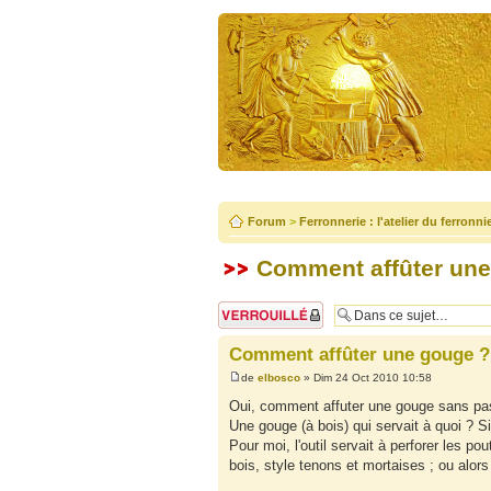
Forum
>
Ferronnerie : l'atelier du ferronni
Comment affûter une
Sujet verrouillé
Comment affûter une gouge ?
de
elbosco
» Dim 24 Oct 2010 10:58
Oui, comment affuter une gouge sans passe
Une gouge (à bois) qui servait à quoi ? Si 
Pour moi, l'outil servait à perforer les p
bois, style tenons et mortaises ; ou alor