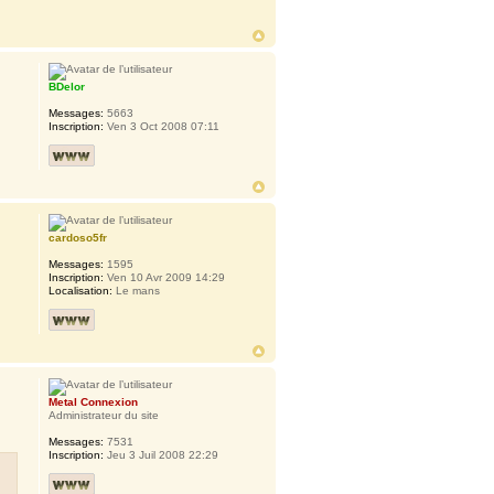
BDelor
Messages:
5663
Inscription:
Ven 3 Oct 2008 07:11
cardoso5fr
Messages:
1595
Inscription:
Ven 10 Avr 2009 14:29
Localisation:
Le mans
Metal Connexion
Administrateur du site
Messages:
7531
Inscription:
Jeu 3 Juil 2008 22:29