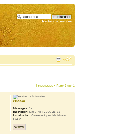
Recherche avancée
8 messages • Page
1
sur
1
elbosco
Messages:
125
Inscription:
Mar 3 Nov 2009 21:23
Localisation:
Cannes- Alpes Maritimes-
PACA