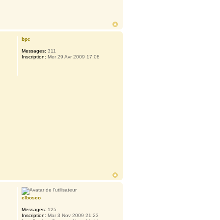
bpc
Messages:
311
Inscription:
Mer 29 Avr 2009 17:08
elbosco
Messages:
125
Inscription:
Mar 3 Nov 2009 21:23