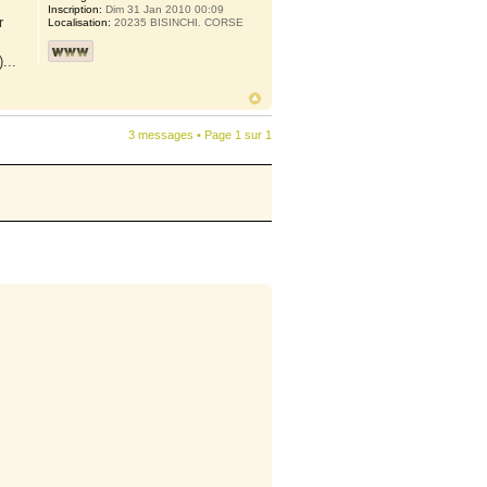
Inscription:
Dim 31 Jan 2010 00:09
r
Localisation:
20235 BISINCHI. CORSE
...
3 messages • Page
1
sur
1