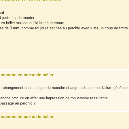
ant
t juste fini de monter.
 bélier sur lequel j'ai laissé la croute.
se de 3 mm, comme toujours satinée au perchlo avec juste un coup de frotte
à manche en corne de bélier
it changement dans la ligne du manche change radicalement l'allure générale
 manche procure en effet une impression de robustesse rassurante.
 passage au perchlo ?
à manche en corne de bélier