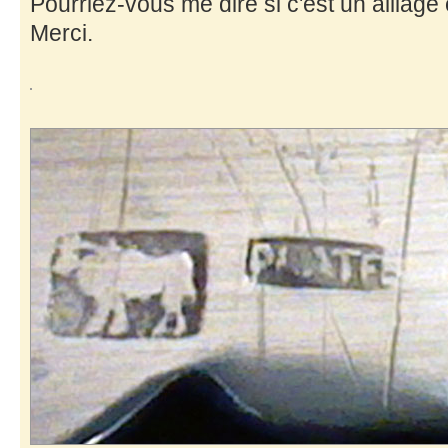
Pourriez-vous me dire si c'est un alliage 
Merci.