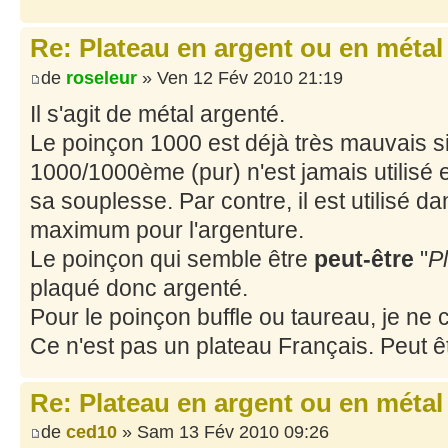
Re: Plateau en argent ou en métal
de
roseleur
» Ven 12 Fév 2010 21:19
Il s'agit de métal argenté.
Le poinçon 1000 est déjà très mauvais si
1000/1000ème (pur) n'est jamais utilisé 
sa souplesse. Par contre, il est utilisé d
maximum pour l'argenture.
Le poinçon qui semble être
peut-être
"
P
plaqué donc argenté.
Pour le poinçon buffle ou taureau, je ne 
Ce n'est pas un plateau Français. Peut 
Re: Plateau en argent ou en métal
de
ced10
» Sam 13 Fév 2010 09:26